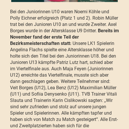
Bei den Juniorinnen U10 waren Noemi Köhle und
Polly Eichner erfolgreich (Platz 1 und 2). Robin Müller
trat bei den Junioren U10 an und wurde Zweiter. Axel
Borges wurde in der Altersklasse U9 Dritter.
Bereits im
November fand der erste Teil der
Bezirksmeisterschaften statt:
Unsere LK1 Spielerin
Angelina Flachs spielte eine Altersklasse höher und
holte sich den Titel bei den Juniorinnen U18. Bei den
Junioren U13 kämpfte Patriz Lutz hart, schied aber
im Viertelfinale aus. Auch Maja Feyen (Juniorinnen
U12) erreichte das Viertelfinale, musste sich aber
dann geschlagen geben. Weitere Teilnehmer sind:
Veit Borges (U12), Lea Benz (U12) Maximilian Müller
(U11) und Sofiia Denysenko (U11). TVB Trainer Vitali
Slauta und Trainerin Karin Cislikowski sagten: „Wir
sind sehr zufrieden und stolz auf unsere jungen
Spieler und Spielerinnen. Alle kämpften tapfer und
haben sich von Match zu Match gesteigert“. Alle Erst-
und Zweitplatzierten haben sich für die