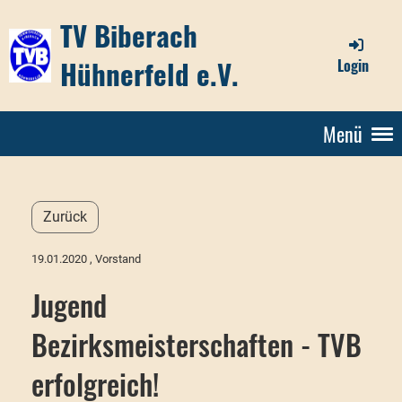
TV Biberach
Hühnerfeld e.V.
Login
Menü
Zurück
19.01.2020
, Vorstand
Jugend
Bezirksmeisterschaften - TVB
erfolgreich!