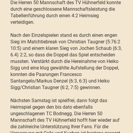
Die Herren 50 Mannschaft des TV Hühnerfeld konnte
durch eine geschlossene Mannschaftsleistung die
Tabellenführung durch einen 4:2 Heimsieg
verteidigen.
Nach den Einzelspielen stand es durch einen engen
Sieg im Matchtiebreak von Christian Taugner (5:76:2
10:5) und einem klaren Sieg von Jochen Schaub (6:3,
6.4) 2:2, so dass die Doppel das Spiel entscheiden
mussten. Verstärkt durch die Hereinahme von Heiko
Sigg und eine klug gewählte Aufstellung der Doppel,
konnten die Paarungen Francesco
Santangelo/Markus Denzel (6:3, 6:3) und Heiko
Sigg/Christian Taugner (6:2, 7:5) gewinnen.
Nächsten Samstag ist spielfrei, dann folgt das
Heimspiel gegen den bis dato ebenfalls
ungeschlagenen TC Bodnegg. Die Herren 50
Mannschaft des TV Hühnerfeld hofft hier wieder auf
die zahlreiche Unterstützung Ihrer Fans. Für die