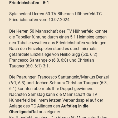
Friedrichshafen - 5:1
Spielbericht Herren 50 TV Biberach Hühnerfeld-TC
Friedrichshafen vom 13.07.2024.
Die Herren 50 Mannschaft des TV Hühnerfeld konnte
die Tabellenführung durch einen 5:1 Heimsieg gegen
den Tabellenzweiten aus Friedrichshafen verteidigen.
Nach den Einzelspielen stand es durch niemals
gefährdete Einzelsiege von Heiko Sigg (6:0, 6:2),
Francesco Santangelo (6:0, 6:0) und Christian
Taugner (6:0, 6:1) 3:1.
Die Paarungen Francesco Santangelo/Markus Denzel
(6:1, 6:3) und Jochen Schaub/Christian Taugner (6:3,
6:1) konnten abermals Ihre Doppel gewinnen.
Nächsten Samstag kann die Mannschaft de TV
Hühnerfeld bei Ihrem letzten Verbandsspiel auf der
Anlage des TC Ailingen den
Aufstieg in die
Oberligastaffel
aus eigener
Kraft perfekt machen. Die Herren 50 Mannschaft des